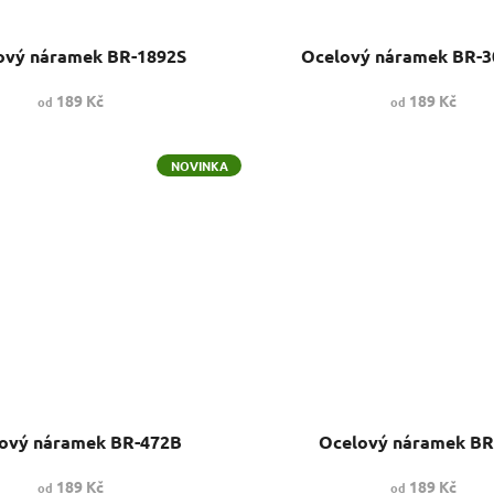
ový náramek BR-1892S
Ocelový náramek BR-
189 Kč
189 Kč
od
od
NOVINKA
ový náramek BR-472B
Ocelový náramek BR
189 Kč
189 Kč
od
od