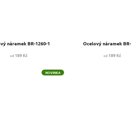
vý náramek BR-1260-1
Ocelový náramek BR
189 Kč
189 Kč
od
od
NOVINKA