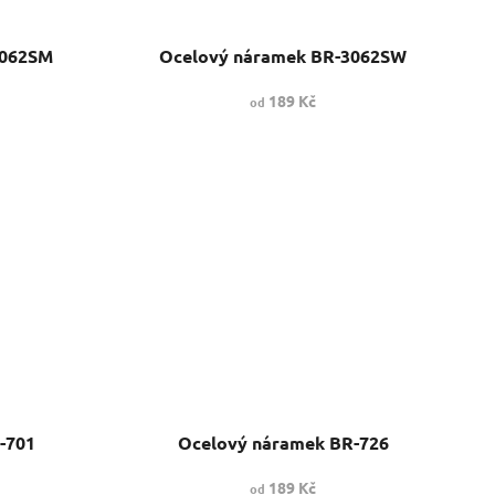
3062SM
Ocelový náramek BR-3062SW
189 Kč
od
-701
Ocelový náramek BR-726
189 Kč
od