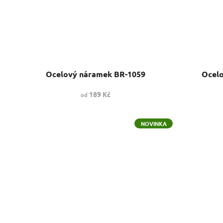
Ocelový náramek BR-1059
Ocelo
189 Kč
od
NOVINKA