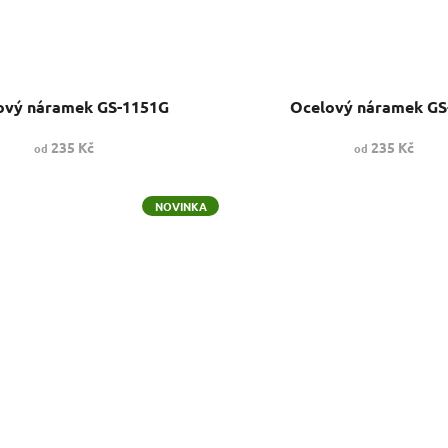
ový náramek GS-1151G
Ocelový náramek GS
235 Kč
235 Kč
od
od
NOVINKA