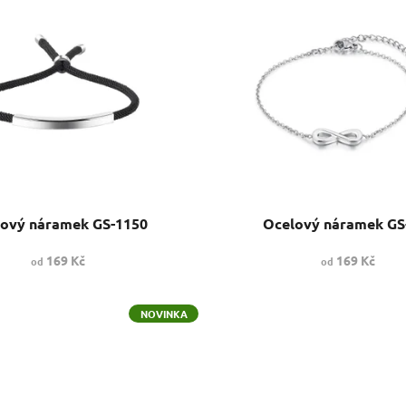
ový náramek GS-1150
Ocelový náramek GS
169 Kč
169 Kč
od
od
NOVINKA