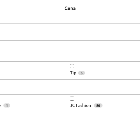
Cena
Tip
5
o
JC Fashion
1
80