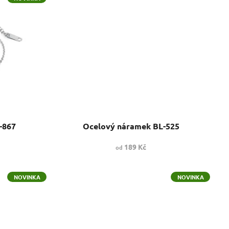
-867
Ocelový náramek BL-525
189 Kč
od
NOVINKA
NOVINKA