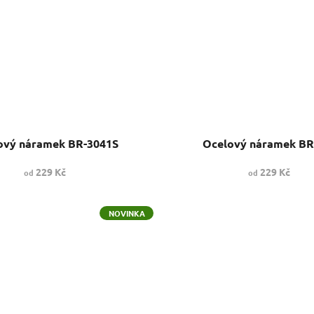
ový náramek BR-3041S
Ocelový náramek BR
229 Kč
229 Kč
od
od
NOVINKA