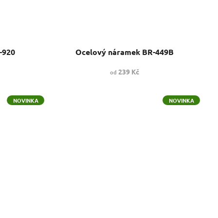
-920
Ocelový náramek BR-449B
239 Kč
od
NOVINKA
NOVINKA