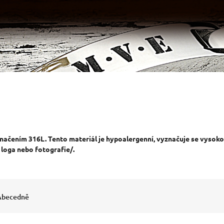
značením 316L. Tento materiál je hypoalergenní, vyznačuje se vysokou
 loga nebo fotografie/.
Abecedně