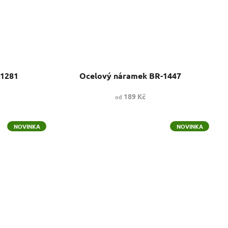
-1281
Ocelový náramek BR-1447
189 Kč
od
NOVINKA
NOVINKA