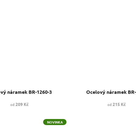
vý náramek BR-1260-3
Ocelový náramek BR
209 Kč
215 Kč
od
od
NOVINKA