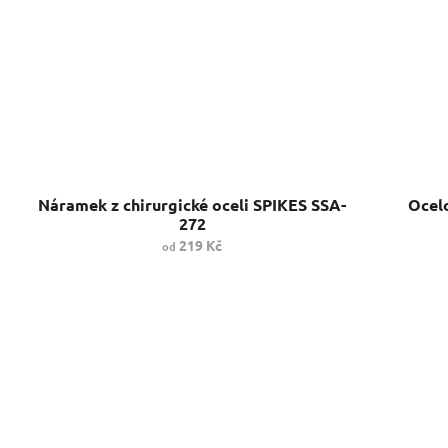
Náramek z chirurgické oceli SPIKES SSA-
Ocel
272
219 Kč
od