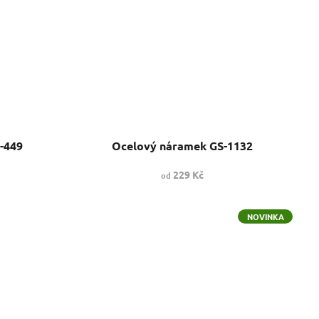
-449
Ocelový náramek GS-1132
229 Kč
od
NOVINKA