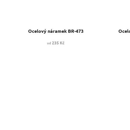
Ocelový náramek BR-473
Ocel
235 Kč
od