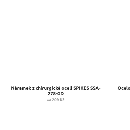
Náramek z chirurgické oceli SPIKES SSA-
Ocelo
278-GD
209 Kč
od