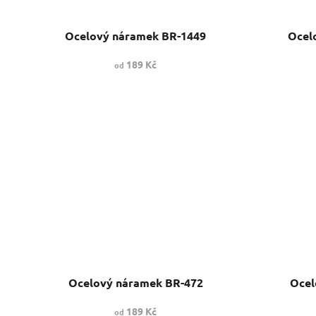
Ocelový náramek BR-1449
Ocel
189 Kč
od
Ocelový náramek BR-472
Ocel
189 Kč
od