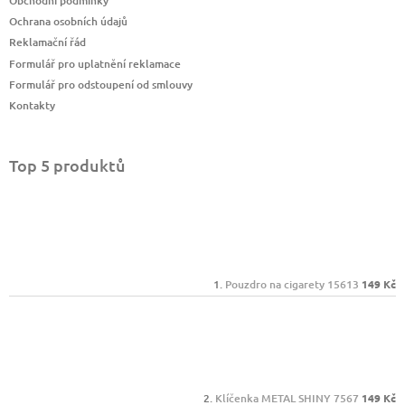
Obchodní podmínky
Ochrana osobních údajů
Reklamační řád
Formulář pro uplatnění reklamace
Formulář pro odstoupení od smlouvy
Kontakty
Top 5 produktů
Pouzdro na cigarety 15613
149 Kč
Klíčenka METAL SHINY 7567
149 Kč