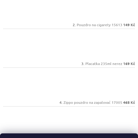
Pouzdro na cigarety 15613
149 Kč
Placatka 235ml nerez
169 Kč
Zippo pouzdro na zapalovač 17005
468 Kč