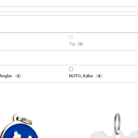
Tip
0
 Anglie
MJTO, Itálie
3
4