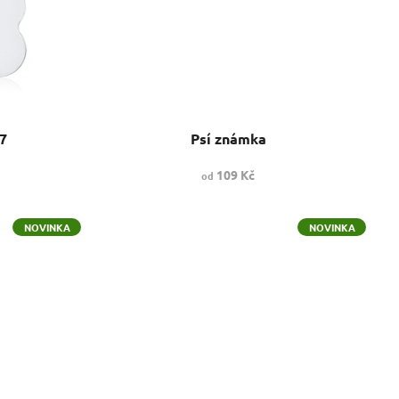
7
Psí známka
109 Kč
od
NOVINKA
NOVINKA