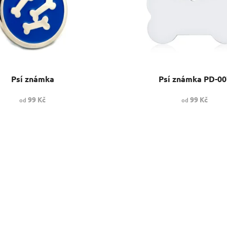
Psí známka
Psí známka PD-00
99 Kč
99 Kč
od
od