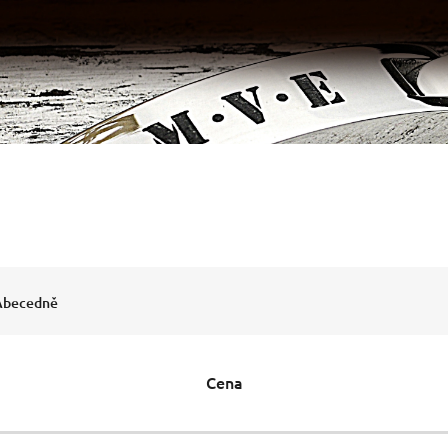
Abecedně
Cena