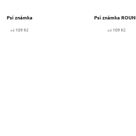
Psí známka
Psí známka ROU
109 Kč
109 Kč
od
od