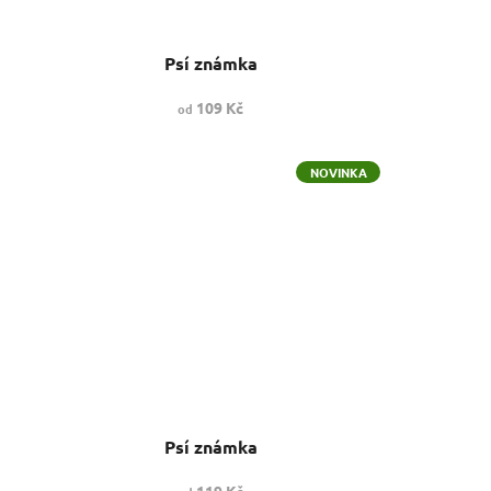
Psí známka
109 Kč
od
NOVINKA
Psí známka