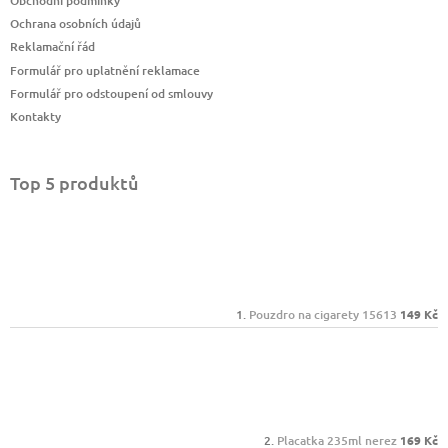
Obchodní podmínky
Ochrana osobních údajů
Reklamační řád
Formulář pro uplatnění reklamace
Formulář pro odstoupení od smlouvy
Kontakty
Top 5 produktů
Pouzdro na cigarety 15613
149 Kč
Placatka 235ml nerez
169 Kč