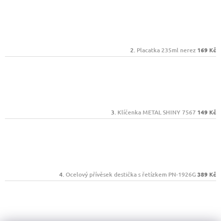
Placatka 235ml nerez
169 Kč
Klíčenka METAL SHINY 7567
149 Kč
Ocelový přívěsek destička s řetízkem PN-1926G
389 Kč