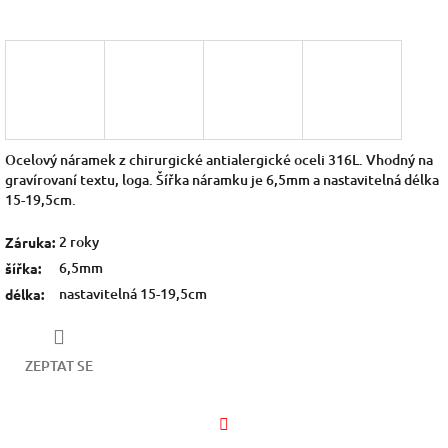
Ocelový náramek z chirurgické antialergické oceli 316L. Vhodný na
gravírovaní textu, loga. Šířka náramku je 6,5mm a nastavitelná délka
15-19,5cm.
2 roky
Záruka
:
6,5mm
šířka
:
nastavitelná 15-19,5cm
délka
:
ZEPTAT SE