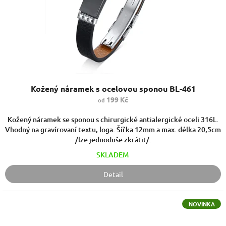
Kožený náramek s ocelovou sponou BL-461
199 Kč
od
Kožený náramek se sponou s chirurgické antialergické oceli 316L.
Vhodný na gravírovaní textu, loga. Šířka 12mm a max. délka 20,5cm
/lze jednoduše zkrátit/.
SKLADEM
Detail
NOVINKA