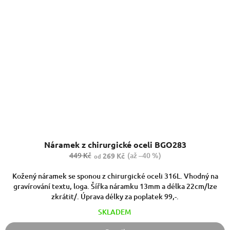
Náramek z chirurgické oceli BGO283
449 Kč
(až –40 %)
269 Kč
od
Kožený náramek se sponou z chirurgické oceli 316L. Vhodný na
gravírování textu, loga. Šířka náramku 13mm a délka 22cm/lze
zkrátit/. Úprava délky za poplatek 99,-.
SKLADEM