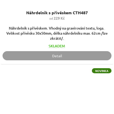
Náhrdelník s přívěskem CTH487
229 Kč
od
Náhrdelník s přívěskem. Vhodný na gravírování textu, loga.
Velikost přívěsku 30x50mm, délka náhrdelníku max. 62cm /lze
zkrátit/.
SKLADEM
Detail
NOVINKA