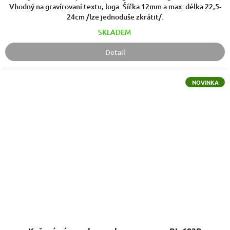
Vhodný na gravírovaní textu, loga. Šířka 12mm a max. délka 22,5-
24cm /lze jednoduše zkrátit/.
SKLADEM
Detail
NOVINKA