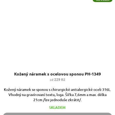
Kožený náramek s ocelovou sponou PH-1349
229 Kč
od
Kožený náramek se sponou s chirurgické antialergické oceli 316L.
Vhodný na gravírovaní textu, loga. Šířka 7,6mm a max. délka
21cm /lze jednoduše zkrátit/.
SKLADEM