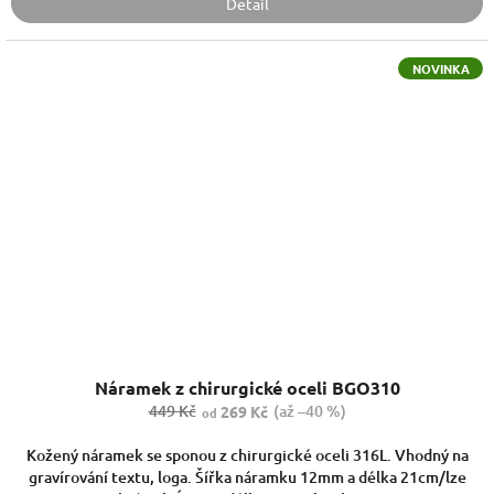
Detail
NOVINKA
Náramek z chirurgické oceli BGO310
449 Kč
(až –40 %)
269 Kč
od
Kožený náramek se sponou z chirurgické oceli 316L. Vhodný na
gravírování textu, loga. Šířka náramku 12mm a délka 21cm/lze