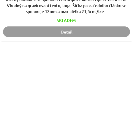
Vhodný na gravírovaní textu, loga. Šířka prostředního článku se
sponou je 12mm a max. délka 21,5cm /lze...
SKLADEM
Detail