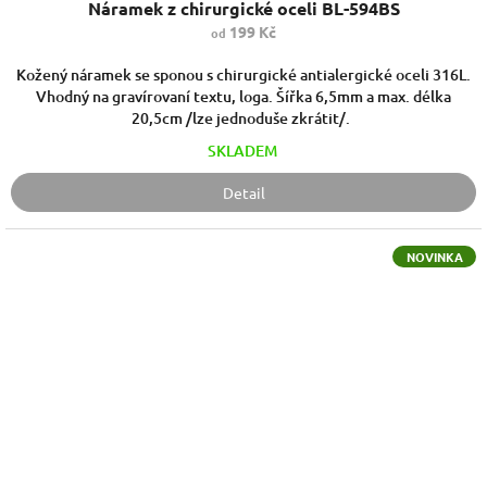
Náramek z chirurgické oceli BL-594BS
199 Kč
od
Kožený náramek se sponou s chirurgické antialergické oceli 316L.
Vhodný na gravírovaní textu, loga. Šířka 6,5mm a max. délka
20,5cm /lze jednoduše zkrátit/.
SKLADEM
Detail
NOVINKA