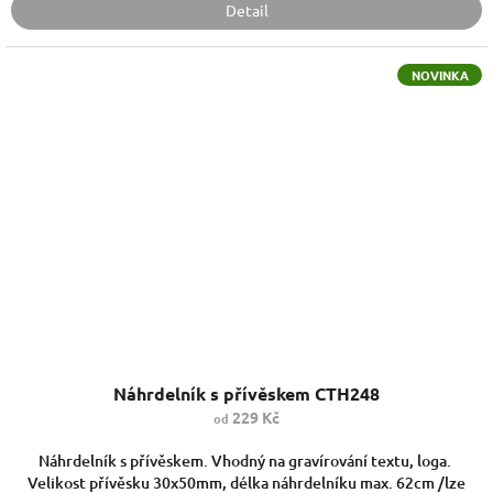
Detail
NOVINKA
Náhrdelník s přívěskem CTH248
229 Kč
od
Náhrdelník s přívěskem. Vhodný na gravírování textu, loga.
Velikost přívěsku 30x50mm, délka náhrdelníku max. 62cm /lze