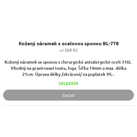
Kožený náramek s ocelovou sponou BL-778
269 Kč
od
Kožený náramek se sponou s chirurgické antialergické oceli 316L.
Vhodný na gravírovaní textu, loga. Šířka 14mm a max. délka
21cm. Úprava délky /zkrácení/ za poplatek 99,-.
SKLADEM
Detail