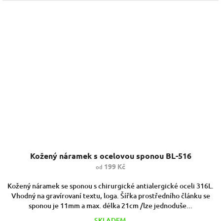
Kožený náramek s ocelovou sponou BL-516
199 Kč
od
Kožený náramek se sponou s chirurgické antialergické oceli 316L.
Vhodný na gravírovaní textu, loga. Šířka prostředního článku se
sponou je 11mm a max. délka 21cm /lze jednoduše...
SKLADEM