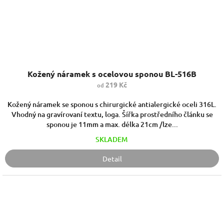
Kožený náramek s ocelovou sponou BL-516B
219 Kč
od
Kožený náramek se sponou s chirurgické antialergické oceli 316L.
Vhodný na gravírovaní textu, loga. Šířka prostředního článku se
sponou je 11mm a max. délka 21cm /lze...
SKLADEM
Detail