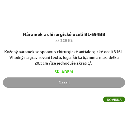
Náramek z chirurgické oceli BL-594BB
229 Kč
od
Kožený náramek se sponou s chirurgické antialergické oceli 316L.
Vhodný na gravírovaní textu, loga. Šířka 6,5mm a max. délka
20,5cm /lze jednoduše zkrátit/.
SKLADEM
Detail
NOVINKA