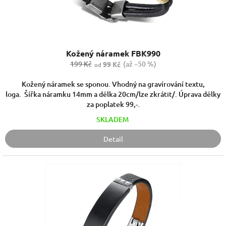
Kožený náramek FBK990
199 Kč
(až –50 %)
99 Kč
od
Kožený náramek se sponou. Vhodný na gravírování textu,
loga. Šířka náramku 14mm a délka 20cm/lze zkrátit/. Úprava délky
za poplatek 99,-.
SKLADEM
Detail