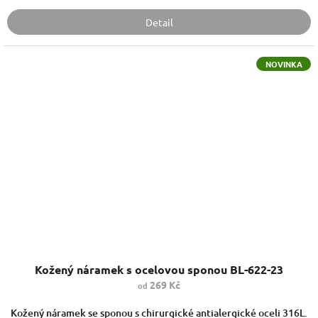
Detail
NOVINKA
Kožený náramek s ocelovou sponou BL-622-23
269 Kč
od
Kožený náramek se sponou s chirurgické antialergické oceli 316L.