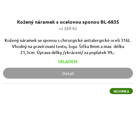
Kožený náramek s ocelovou sponou BL-683S
269 Kč
od
Kožený náramek se sponou s chirurgické antialergické oceli 316L.
Vhodný na gravírovaní textu, loga. Šířka 8mm a max. délka
21,5cm. Úprava délky /zkrácení/ za poplatek 99,-.
SKLADEM
Detail
NOVINKA