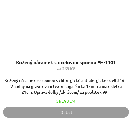
Kožený náramek s ocelovou sponou PH-1101
269 Kč
od
Kožený náramek se sponou s chirurgické antialergické oceli 316L.
Vhodný na gravírovaní textu, loga. Šířka 12mm a max. délka
21cm. Úprava délky /zkrácení/ za poplatek 99,-.
SKLADEM
Detail