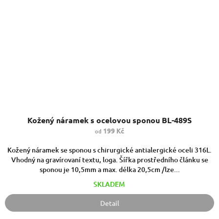
Kožený náramek s ocelovou sponou BL-489S
199 Kč
od
Kožený náramek se sponou s chirurgické antialergické oceli 316L.
Vhodný na gravírovaní textu, loga. Šířka prostředního článku se
sponou je 10,5mm a max. délka 20,5cm /lze...
SKLADEM
Detail