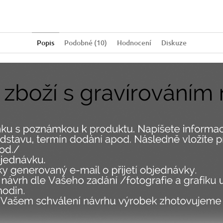
Popis
Podobné (10)
Hodnocení
Diskuze