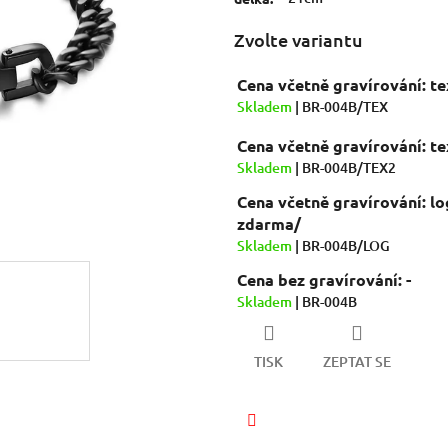
hvězdiček.
Zvolte variantu
Cena včetně gravírování: t
Skladem
| BR-004B/TEX
Cena včetně gravírování: t
Skladem
| BR-004B/TEX2
Cena včetně gravírování: lo
zdarma/
Skladem
| BR-004B/LOG
Cena bez gravírování: -
Skladem
| BR-004B
TISK
ZEPTAT SE
Facebook