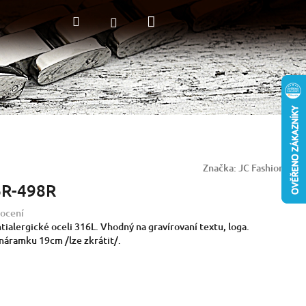
Nákupní
Hledat
Přihlášení
košík
Značka:
JC Fashion
BR-498R
ocení
ialergické oceli 316L. Vhodný na gravírovaní textu, loga.
áramku 19cm /lze zkrátit/.