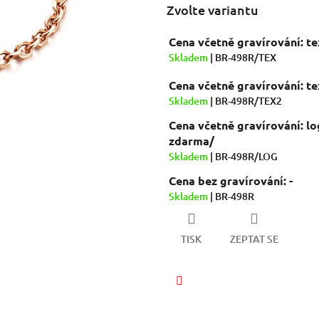
hvězdiček.
Zvolte variantu
Cena včetně gravírování: t
Skladem
| BR-498R/TEX
Cena včetně gravírování: t
Skladem
| BR-498R/TEX2
Cena včetně gravírování: lo
zdarma/
Skladem
| BR-498R/LOG
Cena bez gravírování: -
Skladem
| BR-498R
TISK
ZEPTAT SE
Facebook