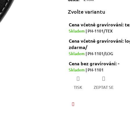
hvězdiček.
Zvolte variantu
Cena včetně gravírování: t
Skladem
| PH-1101/TEX
Cena včetně gravírování: lo
zdarma/
Skladem
| PH-1101/LOG
Cena bez gravírování: -
Skladem
| PH-1101
TISK
ZEPTAT SE
Facebook