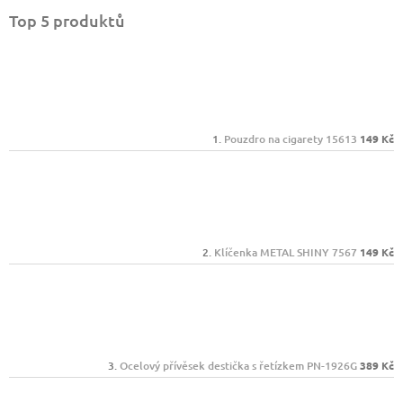
Top 5 produktů
Pouzdro na cigarety 15613
149 Kč
Klíčenka METAL SHINY 7567
149 Kč
Ocelový přívěsek destička s řetízkem PN-1926G
389 Kč