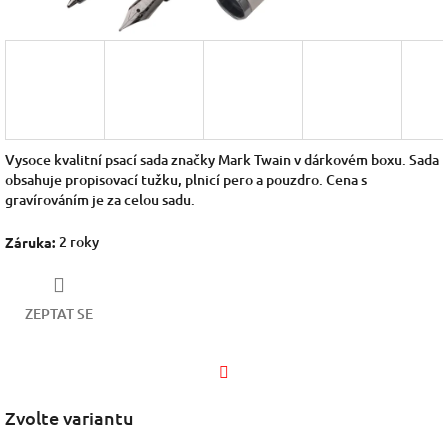
Vysoce kvalitní psací sada značky Mark Twain v dárkovém boxu. Sada
obsahuje propisovací tužku, plnicí pero a pouzdro.
Cena s
gravírováním je za celou sadu.
2 roky
Záruka
:
ZEPTAT SE
Facebook
Zvolte variantu