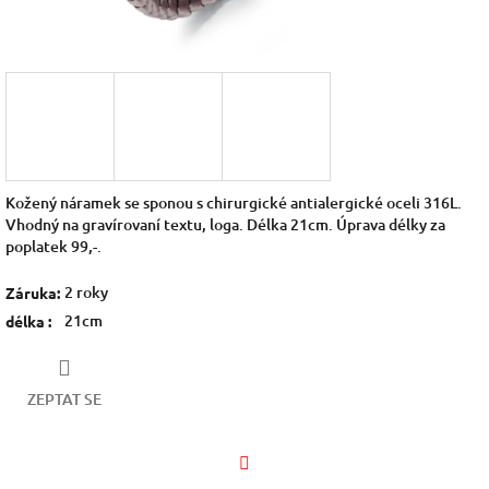
Kožený náramek se sponou s chirurgické antialergické oceli 316L.
Vhodný na gravírovaní textu, loga. Délka 21cm. Úprava délky za
poplatek 99,-.
2 roky
Záruka
:
21cm
délka
:
ZEPTAT SE