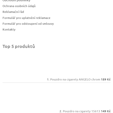
Obchodní podmínky
Ochrana osobních údajů
Reklamační řád
Formulář pro uplatnění reklamace
Formulář pro odstoupení od smlouvy
Kontakty
Top 5 produktů
Pouzdro na cigarety ANGELO chrom
159 Kč
Pouzdro na cigarety 15613
149 Kč