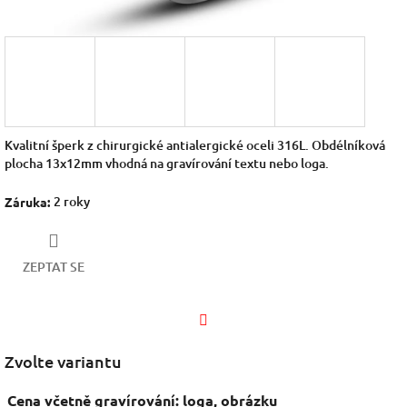
Kvalitní šperk z chirurgické antialergické oceli 316L. Obdélníková
plocha 13x12mm vhodná na gravírování textu nebo loga.
2 roky
Záruka
:
ZEPTAT SE
Facebook
Zvolte variantu
Cena včetně gravírování: loga, obrázku