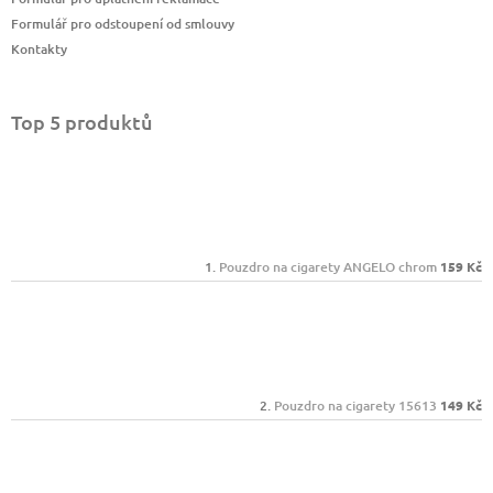
Formulář pro odstoupení od smlouvy
Kontakty
Top 5 produktů
Pouzdro na cigarety ANGELO chrom
159 Kč
Pouzdro na cigarety 15613
149 Kč