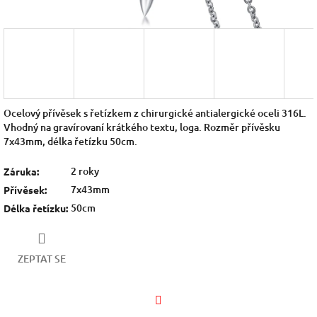
Ocelový přívěsek s řetízkem z chirurgické antialergické oceli 316L.
Vhodný na gravírovaní krátkého textu, loga. Rozměr přívěsku
7x43mm, délka řetízku 50cm.
2 roky
Záruka
:
7x43mm
Přívěsek
:
50cm
Délka řetízku
:
ZEPTAT SE