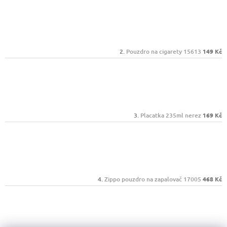
Pouzdro na cigarety 15613
149 Kč
Placatka 235ml nerez
169 Kč
Zippo pouzdro na zapalovač 17005
468 Kč