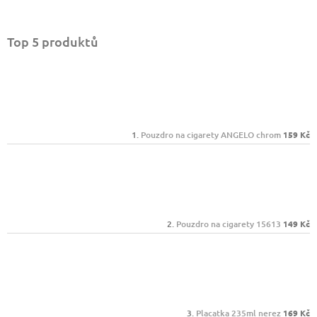
Top 5 produktů
Pouzdro na cigarety ANGELO chrom
159 Kč
Pouzdro na cigarety 15613
149 Kč
Placatka 235ml nerez
169 Kč