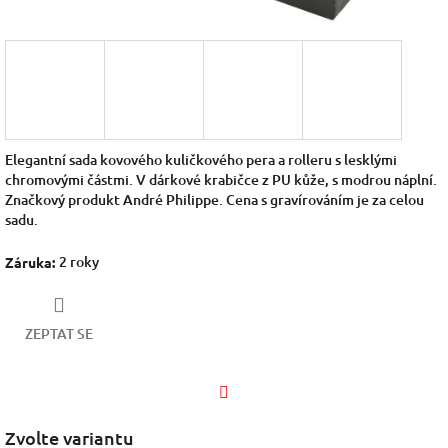
Elegantní sada kovového kuličkového pera a rolleru s lesklými
chromovými částmi. V dárkové krabičce z PU kůže, s modrou náplní.
Značkový produkt André Philippe. Cena s gravírováním je za celou
sadu.
2 roky
Záruka
:
ZEPTAT SE
Facebook
Zvolte variantu