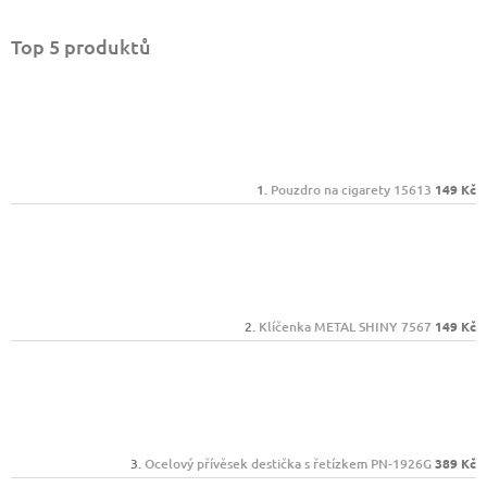
Top 5 produktů
Pouzdro na cigarety 15613
149 Kč
Klíčenka METAL SHINY 7567
149 Kč
Ocelový přívěsek destička s řetízkem PN-1926G
389 Kč