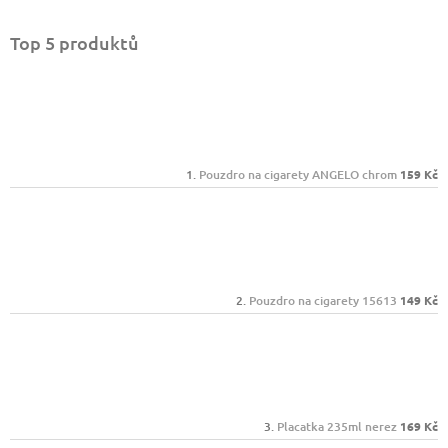
Top 5 produktů
Pouzdro na cigarety ANGELO chrom
159 Kč
Pouzdro na cigarety 15613
149 Kč
Placatka 235ml nerez
169 Kč