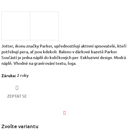
Jotter, ikonu značky Parker, upřednostňují aktivní spisovatelé, kteří
potřebují pera, ať jsou kdekoli. Baleno v dárkové kazetě Parker.
Součástí je jedna náplň do kuličkových per. Exkluzivní design. Modrá
náplň.
Vhodné na gravírování textu, loga.
2 roky
Záruka
:
ZEPTAT SE
Facebook
Zvolte variantu