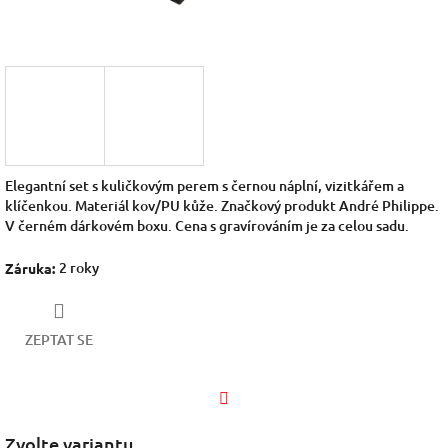
Elegantní set s kuličkovým perem s černou náplní, vizitkářem a
klíčenkou. Materiál kov/PU kůže. Značkový produkt André Philippe.
V černém dárkovém boxu. Cena s gravírováním je za celou sadu.
2 roky
Záruka
:
ZEPTAT SE
Facebook
Zvolte variantu