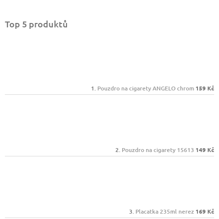
Top 5 produktů
Pouzdro na cigarety ANGELO chrom
159 Kč
Pouzdro na cigarety 15613
149 Kč
Placatka 235ml nerez
169 Kč