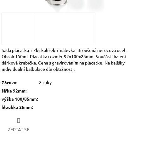
Sada placatka + 2ks kalíšek + nálevka. Broušená nerezová ocel.
Obsah 150ml. Placatka rozměr 92x100x25mm. Součástí balení
dárková krabička. Cena s gravírováním na placatku. Na kalíšky
individuální kalkulace dle obtížnosti.
2 roky
Záruka
:
šířka 92mm
:
výška 100/85mm
:
hloubka 25mm
:
ZEPTAT SE