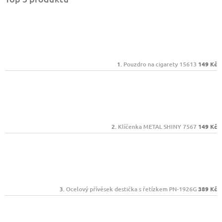
Pouzdro na cigarety 15613
149 Kč
Klíčenka METAL SHINY 7567
149 Kč
Ocelový přívěsek destička s řetízkem PN-1926G
389 Kč