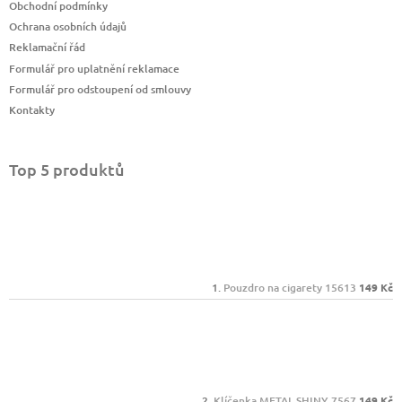
Obchodní podmínky
Ochrana osobních údajů
Reklamační řád
Formulář pro uplatnění reklamace
Formulář pro odstoupení od smlouvy
Kontakty
Top 5 produktů
Pouzdro na cigarety 15613
149 Kč
Klíčenka METAL SHINY 7567
149 Kč