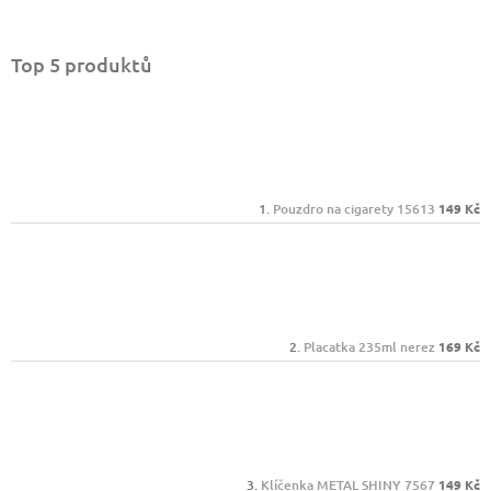
Top 5 produktů
Pouzdro na cigarety 15613
149 Kč
Placatka 235ml nerez
169 Kč
Klíčenka METAL SHINY 7567
149 Kč