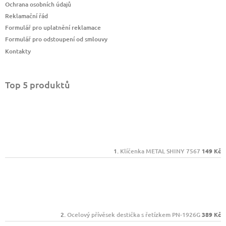
Ochrana osobních údajů
Reklamační řád
Formulář pro uplatnění reklamace
Formulář pro odstoupení od smlouvy
Kontakty
Top 5 produktů
Klíčenka METAL SHINY 7567
149 Kč
Ocelový přívěsek destička s řetízkem PN-1926G
389 Kč