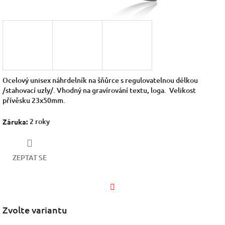
Ocelový unisex náhrdelník na šňůrce s regulovatelnou délkou
/stahovací uzly/. Vhodný na gravírování textu, loga. Velikost
přívěsku 23x50mm.
2 roky
Záruka
:
ZEPTAT SE
Facebook
Zvolte variantu