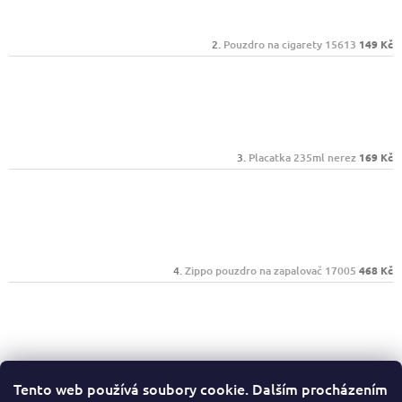
Pouzdro na cigarety 15613
149 Kč
Placatka 235ml nerez
169 Kč
Zippo pouzdro na zapalovač 17005
468 Kč
Zippo 25050 Street Chrome
656 Kč
Tento web používá soubory cookie. Dalším procházením