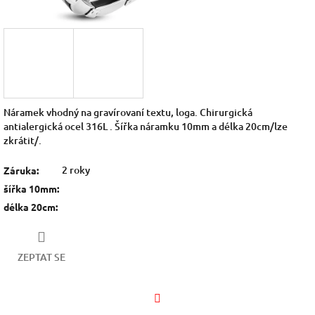
Náramek vhodný na gravírovaní textu, loga. Chirurgická
antialergická ocel 316L . Šířka náramku 10mm a délka 20cm/lze
zkrátit/.
2 roky
Záruka
:
šířka 10mm
:
délka 20cm
:
ZEPTAT SE