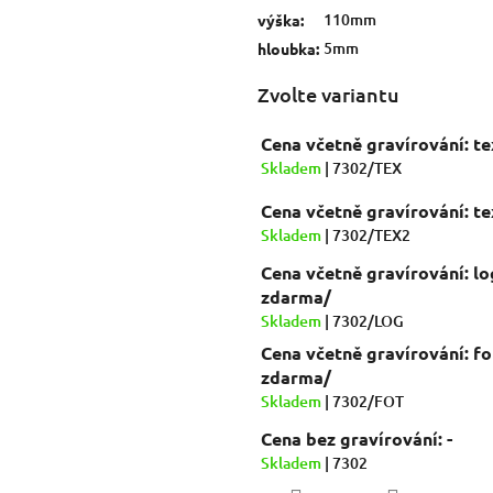
hvězdiček.
110mm
výška
:
5mm
hloubka
:
Zvolte variantu
Cena včetně gravírování: t
Skladem
| 7302/TEX
Cena včetně gravírování: t
Skladem
| 7302/TEX2
Cena včetně gravírování: lo
zdarma/
Skladem
| 7302/LOG
Cena včetně gravírování: fo
zdarma/
Skladem
| 7302/FOT
Cena bez gravírování: -
Skladem
| 7302