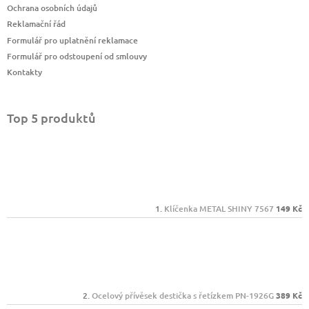
Ochrana osobních údajů
Reklamační řád
Formulář pro uplatnění reklamace
Formulář pro odstoupení od smlouvy
Kontakty
Top 5 produktů
Klíčenka METAL SHINY 7567
149 Kč
Ocelový přívěsek destička s řetízkem PN-1926G
389 Kč