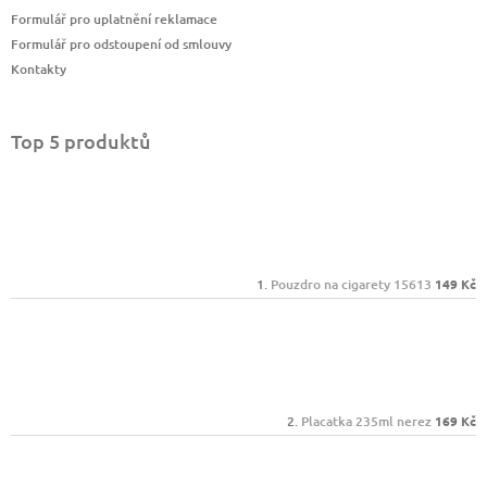
Formulář pro uplatnění reklamace
Formulář pro odstoupení od smlouvy
Kontakty
Top 5 produktů
Pouzdro na cigarety 15613
149 Kč
Placatka 235ml nerez
169 Kč