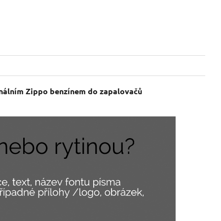
ginálním Zippo benzínem do zapalovačů