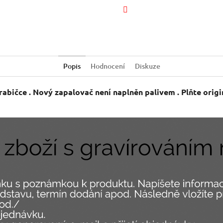
Facebook
Popis
Hodnocení
Diskuze
rabičce . Nový zapalovač není naplněn palivem . Plňte ori