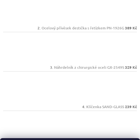
Ocelový přívěsek destička s řetízkem PN-1926G
389 Kč
Náhrdelník z chirurgické oceli GX-2549S
329 Kč
Klíčenka SAND-GLASS
239 Kč