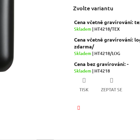
Zvolte variantu
Cena včetně gravírování: t
Skladem
| HT4218/TEX
Cena včetně gravírování: lo
zdarma/
Skladem
| HT4218/LOG
Cena bez gravírování: -
Skladem
| HT4218
TISK
ZEPTAT SE
Facebook