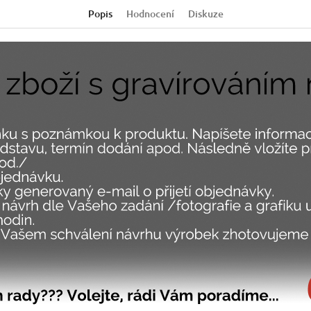
Popis
Hodnocení
Diskuze