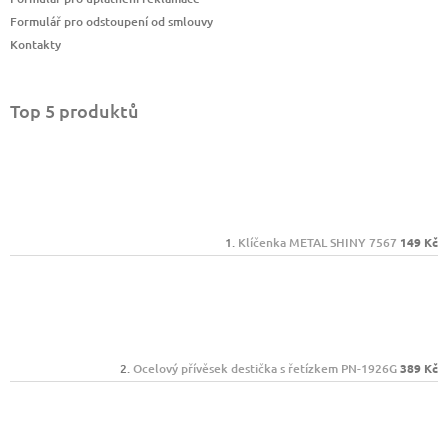
Formulář pro odstoupení od smlouvy
Kontakty
Top 5 produktů
Klíčenka METAL SHINY 7567
149 Kč
Ocelový přívěsek destička s řetízkem PN-1926G
389 Kč