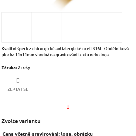
Kvalitní šperk z chirurgické antialergické oceli 316L. Obdélníková
plocha 11x11mm vhodná na gravírování textu nebo loga.
2 roky
Záruka
:
ZEPTAT SE
Facebook
Zvolte variantu
Cena včetně gravírování: loga, obrázku