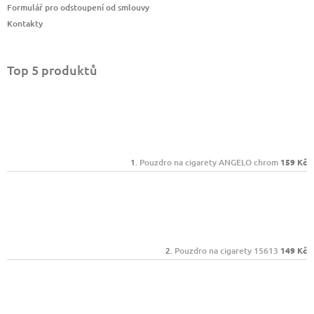
Formulář pro odstoupení od smlouvy
Kontakty
Top 5 produktů
Pouzdro na cigarety ANGELO chrom
159 Kč
Pouzdro na cigarety 15613
149 Kč